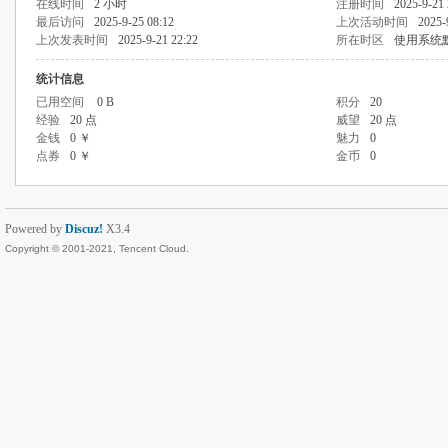
在线时间
2 小时
注册时间
2025-9-21 
最后访问
2025-9-25 08:12
上次活动时间
2025-
上次发表时间
2025-9-21 22:22
所在时区
使用系统
统计信息
已用空间
0 B
积分
20
经验
20 点
威望
20 点
金钱
0 ￥
魅力
0
点券
0 ￥
金币
0
Powered by
Discuz!
X3.4
Copyright © 2001-2021, Tencent Cloud.