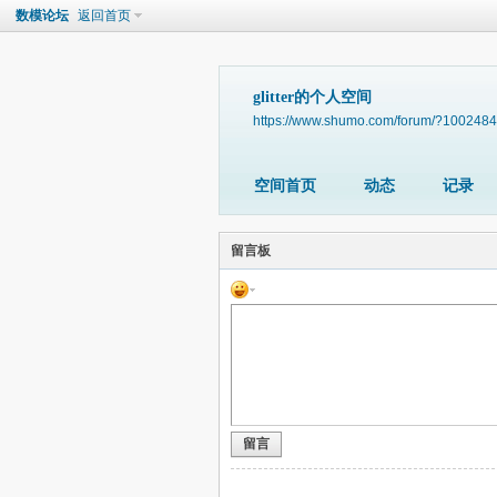
数模论坛
返回首页
glitter的个人空间
https://www.shumo.com/forum/?1002484
空间首页
动态
记录
留言板
留言