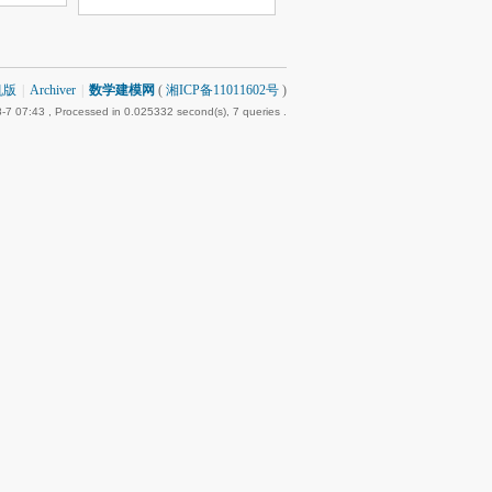
机版
|
Archiver
|
数学建模网
(
湘ICP备11011602号
)
-7 07:43
, Processed in 0.025332 second(s), 7 queries .