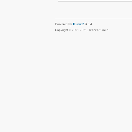
Powered by
Discuz!
X3.4
Copyright © 2001-2021, Tencent Cloud.