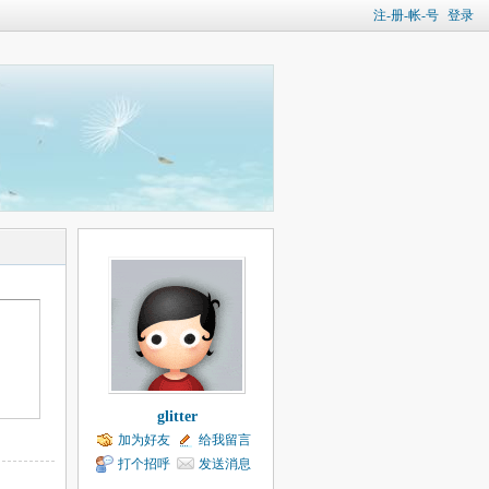
注-册-帐-号
登录
glitter
加为好友
给我留言
打个招呼
发送消息