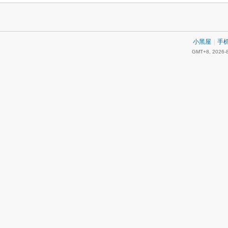
小黑屋
|
手
GMT+8, 2026-8