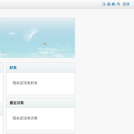
注-册-帐-号
登录
好友
现在还没有好友
最近访客
现在还没有访客