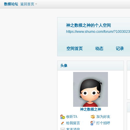
数模论坛
返回首页
神之数模之神的个人空间
https://www.shumo.com/forum/?1003023
空间首页
动态
记录
头像
神之数模之神
收听TA
加为好友
给我留言
打个招呼
发送消息