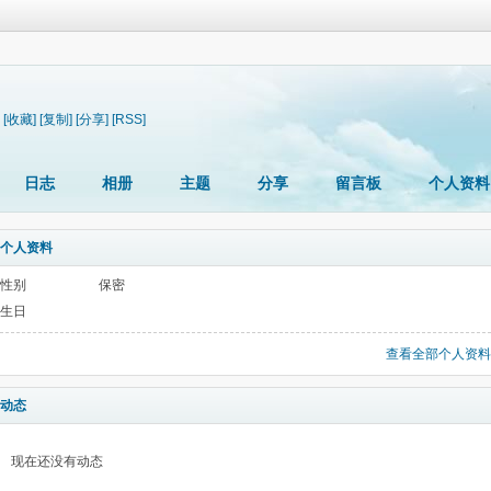
[收藏]
[复制]
[分享]
[RSS]
日志
相册
主题
分享
留言板
个人资料
个人资料
性别
保密
生日
查看全部个人资料
动态
现在还没有动态