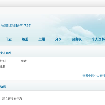
[收藏]
[复制]
[分享]
[RSS]
日志
相册
主题
分享
留言板
个人资料
个人资料
性别
保密
生日
查看全部个人资料
动态
现在还没有动态