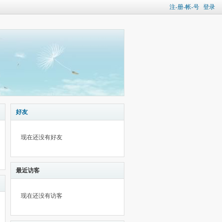
注-册-帐-号
登录
好友
现在还没有好友
最近访客
现在还没有访客