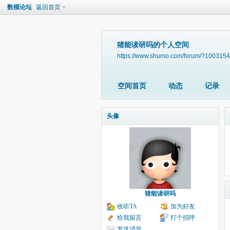
数模论坛
返回首页
猪能读研吗的个人空间
https://www.shumo.com/forum/?1003154
空间首页
动态
记录
头像
猪能读研吗
收听TA
加为好友
给我留言
打个招呼
发送消息