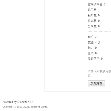
空间访问量: 1
帖子数: 1
模
精华数: 0
日志数: 0
分享数: 0
积分: 20
威望: 4 点
魅力: 0
金币: 0
卖家信用: 0
论
请加入到我的好
系
加为好友
Powered by
Discuz!
X3.4
Copyright © 2001-2021, Tencent Cloud.
坛