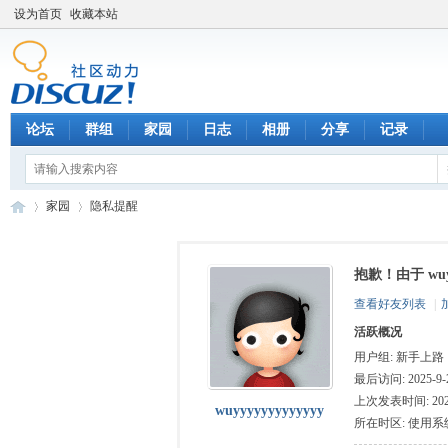
设为首页
收藏本站
论坛
群组
家园
日志
相册
分享
记录
家园
隐私提醒
抱歉！由于 wu
数
›
›
查看好友列表
|
活跃概况
用户组:
新手上路
最后访问: 2025-9-2
上次发表时间: 2025-
wuyyyyyyyyyyyyy
所在时区: 使用