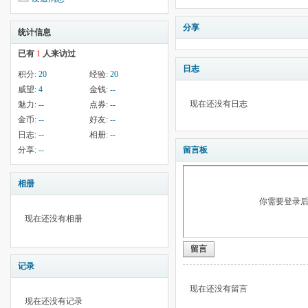
分享
统计信息
已有
1
人来访过
日志
积分:
20
经验:
20
威望:
4
金钱:
--
现在还没有日志
魅力:
--
点券:
--
金币:
--
好友:
--
日志:
--
相册:
--
分享:
--
留言板
相册
你需要登录
现在还没有相册
留言
记录
现在还没有留言
现在还没有记录