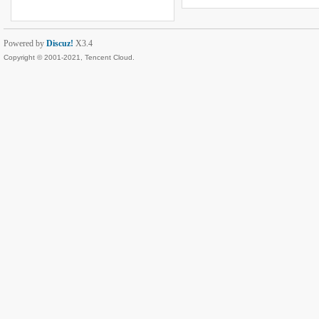
Powered by
Discuz!
X3.4
Copyright © 2001-2021, Tencent Cloud.