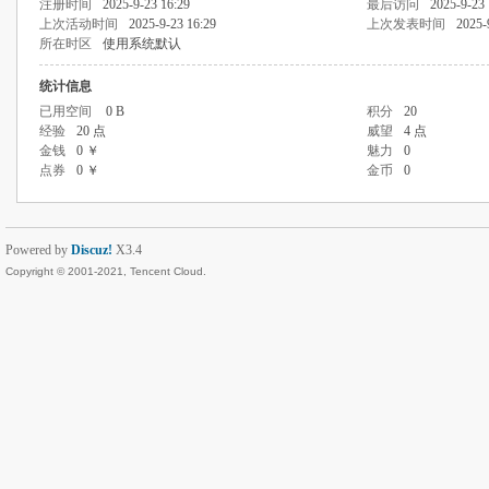
注册时间
2025-9-23 16:29
最后访问
2025-9-23 
上次活动时间
2025-9-23 16:29
上次发表时间
2025-
所在时区
使用系统默认
统计信息
已用空间
0 B
积分
20
经验
20 点
威望
4 点
金钱
0 ￥
魅力
0
点券
0 ￥
金币
0
Powered by
Discuz!
X3.4
Copyright © 2001-2021, Tencent Cloud.