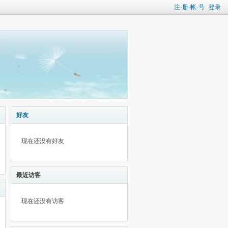
注-册-帐-号
登录
好友
现在还没有好友
最近访客
现在还没有访客