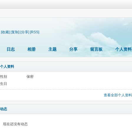
[收藏]
[复制]
[分享]
[RSS]
日志
相册
主题
分享
留言板
个人资料
个人资料
性别
保密
生日
查看全部个人资料
动态
现在还没有动态