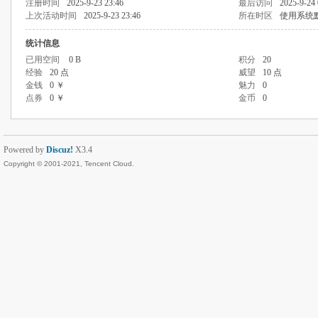
注册时间
2025-9-23 23:46
最后访问
2025-9-24 
上次活动时间
2025-9-23 23:46
所在时区
使用系统
统计信息
已用空间
0 B
积分
20
经验
20 点
威望
10 点
金钱
0 ￥
魅力
0
点券
0 ￥
金币
0
Powered by
Discuz!
X3.4
Copyright © 2001-2021, Tencent Cloud.