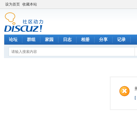
设为首页
收藏本站
论坛
群组
家园
日志
相册
分享
记录