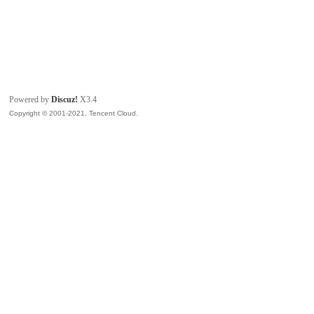
Powered by
Discuz!
X3.4
Copyright © 2001-2021, Tencent Cloud.