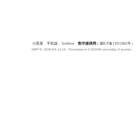
小黑屋
|
手机版
|
Archiver
|
数学建模网
(
湘ICP备11011602号
)
GMT+8, 2026-8-6 14:16
, Processed in 0.020489 second(s), 6 queries .