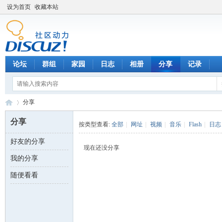
设为首页
收藏本站
论坛
群组
家园
日志
相册
分享
记录
分享
分享
按类型查看:
全部
|
网址
|
视频
|
音乐
|
Flash
|
日志
好友的分享
数
›
现在还没分享
我的分享
随便看看