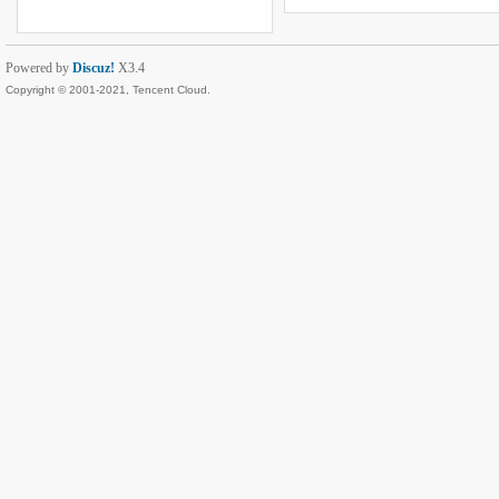
Powered by
Discuz!
X3.4
Copyright © 2001-2021, Tencent Cloud.