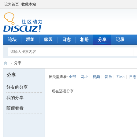
设为首页
收藏本站
论坛
群组
家园
日志
相册
分享
记录
分享
分享
按类型查看:
全部
|
网址
|
视频
|
音乐
|
Flash
|
日志
好友的分享
数
›
现在还没分享
我的分享
随便看看