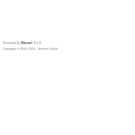
Powered by
Discuz!
X3.4
Copyright © 2001-2021, Tencent Cloud.