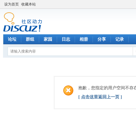
设为首页
收藏本站
论坛
群组
家园
日志
相册
分享
记录
抱歉，您指定的用户空间不存
[ 点击这里返回上一页 ]