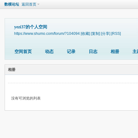
数模论坛
返回首页
yezi37的个人空间
https://www.shumo.com/forum/?104094
[收藏]
[复制]
[分享]
[RSS]
空间首页
动态
记录
日志
相册
主
相册
没有可浏览的列表