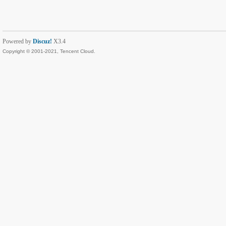
Powered by
Discuz!
X3.4
Copyright © 2001-2021, Tencent Cloud.