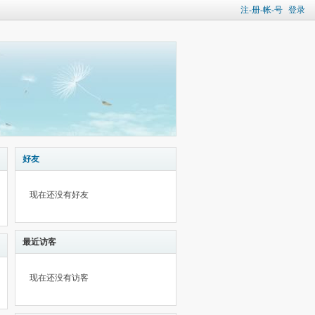
注-册-帐-号
登录
好友
现在还没有好友
最近访客
现在还没有访客