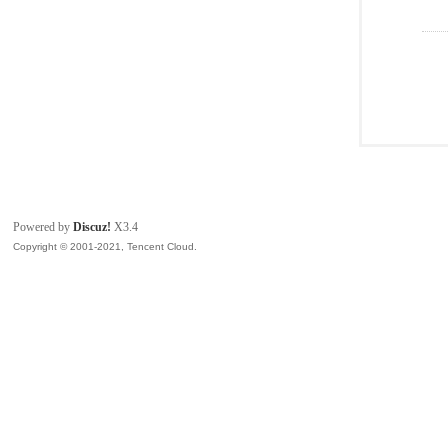
Powered by
Discuz!
X3.4
Copyright © 2001-2021, Tencent Cloud.