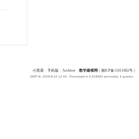
小黑屋
|
手机版
|
Archiver
|
数学建模网
(
湘ICP备11011602号
)
GMT+8, 2026-8-10 12:44
, Processed in 0.018083 second(s), 4 queries .