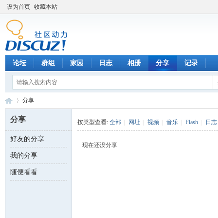
设为首页
收藏本站
论坛
群组
家园
日志
相册
分享
记录
分享
分享
按类型查看:
全部
|
网址
|
视频
|
音乐
|
Flash
|
日志
好友的分享
数
›
现在还没分享
我的分享
随便看看