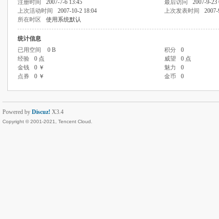
注册时间
2007-7-6 13:45
最后访问
2007-9-23 
上次活动时间
2007-10-2 18:04
上次发表时间
2007-
所在时区
使用系统默认
统计信息
已用空间
0 B
积分
0
经验
0 点
威望
0 点
金钱
0 ￥
魅力
0
点券
0 ￥
金币
0
Powered by
Discuz!
X3.4
Copyright © 2001-2021, Tencent Cloud.