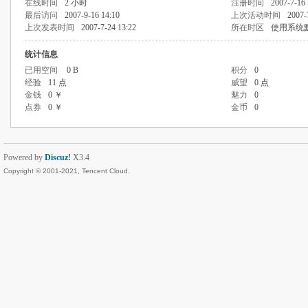
在线时间
2 小时
注册时间
2007-7-16 
最后访问
2007-9-16 14:10
上次活动时间
2007-
上次发表时间
2007-7-24 13:22
所在时区
使用系统
统计信息
已用空间
0 B
积分
0
经验
11 点
威望
0 点
金钱
0 ￥
魅力
0
点券
0 ￥
金币
0
Powered by
Discuz!
X3.4
Copyright © 2001-2021, Tencent Cloud.