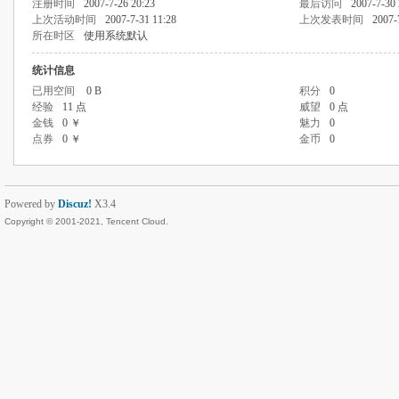
注册时间
2007-7-26 20:23
最后访问
2007-7-30 
上次活动时间
2007-7-31 11:28
上次发表时间
2007-
所在时区
使用系统默认
统计信息
已用空间
0 B
积分
0
经验
11 点
威望
0 点
金钱
0 ￥
魅力
0
点券
0 ￥
金币
0
Powered by
Discuz!
X3.4
Copyright © 2001-2021, Tencent Cloud.