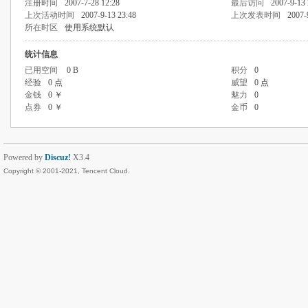
注册时间
2007-7-28 12:28
最后访问
2007-9-13 
上次活动时间
2007-9-13 23:48
上次发表时间
2007-
所在时区
使用系统默认
统计信息
已用空间
0 B
积分
0
经验
0 点
威望
0 点
金钱
0 ￥
魅力
0
点券
0 ￥
金币
0
Powered by
Discuz!
X3.4
Copyright © 2001-2021, Tencent Cloud.