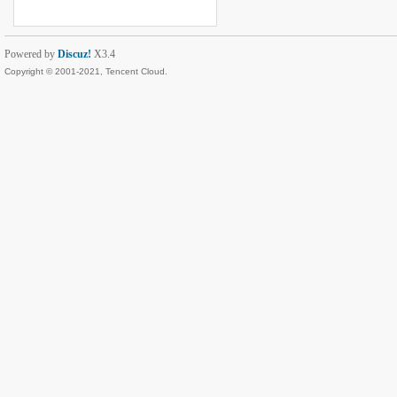
Powered by
Discuz!
X3.4
Copyright © 2001-2021, Tencent Cloud.