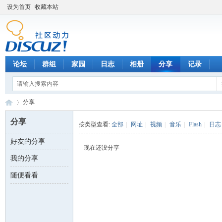
设为首页
收藏本站
论坛
群组
家园
日志
相册
分享
记录
分享
分享
按类型查看:
全部
|
网址
|
视频
|
音乐
|
Flash
|
日志
好友的分享
数
›
现在还没分享
我的分享
随便看看