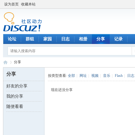
设为首页
收藏本站
论坛
群组
家园
日志
相册
分享
记录
分享
分享
按类型查看:
全部
|
网址
|
视频
|
音乐
|
Flash
|
日志
好友的分享
数
›
现在还没分享
我的分享
随便看看