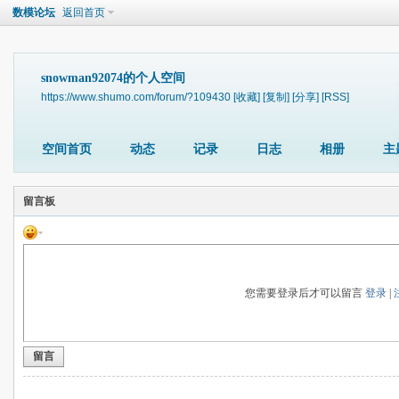
数模论坛
返回首页
snowman92074的个人空间
https://www.shumo.com/forum/?109430
[收藏]
[复制]
[分享]
[RSS]
空间首页
动态
记录
日志
相册
主
留言板
您需要登录后才可以留言
登录
|
留言