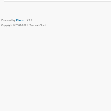
Powered by
Discuz!
X3.4
Copyright © 2001-2021, Tencent Cloud.