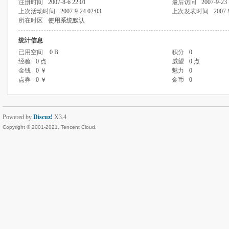
注册时间
2007-8-6 22:01
最后访问
2007-9-23 
上次活动时间
2007-9-24 02:03
上次发表时间
2007-
所在时区
使用系统默认
统计信息
已用空间
0 B
积分
0
经验
0 点
威望
0 点
金钱
0 ￥
魅力
0
点券
0 ￥
金币
0
Powered by
Discuz!
X3.4
Copyright © 2001-2021, Tencent Cloud.