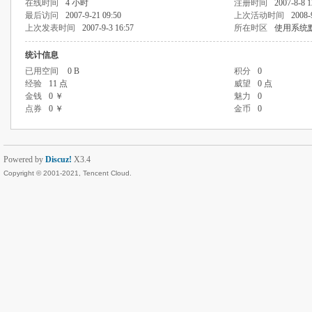
在线时间
4 小时
注册时间
2007-8-8 1
最后访问
2007-9-21 09:50
上次活动时间
2008-
上次发表时间
2007-9-3 16:57
所在时区
使用系统
统计信息
已用空间
0 B
积分
0
经验
11 点
威望
0 点
金钱
0 ￥
魅力
0
点券
0 ￥
金币
0
Powered by
Discuz!
X3.4
Copyright © 2001-2021, Tencent Cloud.