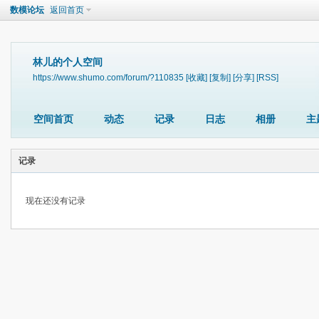
数模论坛
返回首页
林儿的个人空间
https://www.shumo.com/forum/?110835
[收藏]
[复制]
[分享]
[RSS]
空间首页
动态
记录
日志
相册
主
记录
现在还没有记录