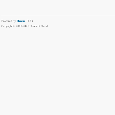
Powered by
Discuz!
X3.4
Copyright © 2001-2021, Tencent Cloud.