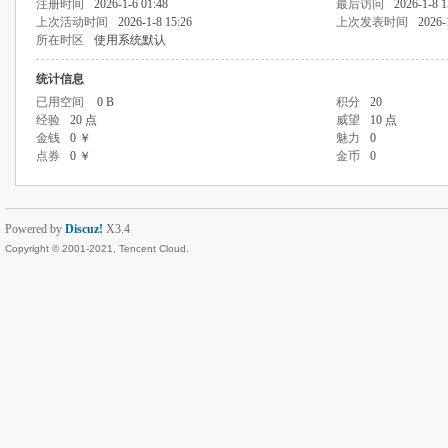
注册时间
2026-1-6 01:48
最后访问
2026-1-8 1
上次活动时间
2026-1-8 15:26
上次发表时间
2026-
所在时区
使用系统默认
统计信息
已用空间
0 B
积分
20
经验
20 点
威望
10 点
金钱
0 ￥
魅力
0
点券
0 ￥
金币
0
Powered by
Discuz!
X3.4
Copyright © 2001-2021, Tencent Cloud.