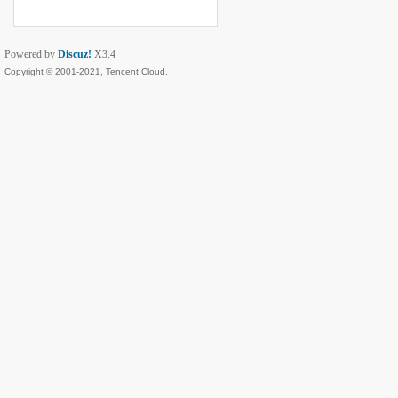
Powered by
Discuz!
X3.4
Copyright © 2001-2021, Tencent Cloud.