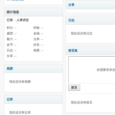
分享
统计信息
已有
--
人来访过
日志
积分:
--
经验:
--
威望:
--
金钱:
--
现在还没有日志
魅力:
--
点券:
--
金币:
--
好友:
--
日志:
--
相册:
--
留言板
分享:
--
相册
你需要登录
现在还没有相册
留言
记录
现在还没有留言
现在还没有记录