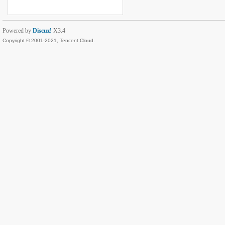
Powered by
Discuz!
X3.4
Copyright © 2001-2021, Tencent Cloud.