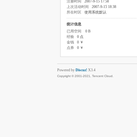
注册时间
2007-9-15 17:58
上次活动时间
2007-9-15 18:38
所在时区
使用系统默认
统计信息
已用空间
0 B
经验
0 点
金钱
0 ￥
点券
0 ￥
Powered by
Discuz!
X3.4
Copyright © 2001-2021, Tencent Cloud.