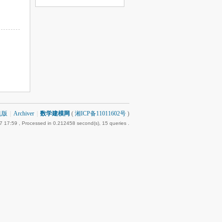
机版
|
Archiver
|
数学建模网
(
湘ICP备11011602号
)
7 17:59
, Processed in 0.212458 second(s), 15 queries .