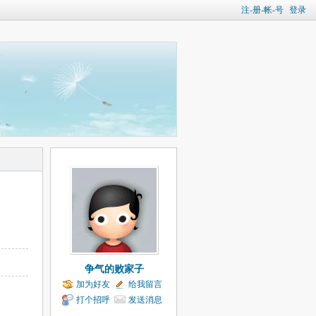
注-册-帐-号
登录
争气的败家子
加为好友
给我留言
打个招呼
发送消息