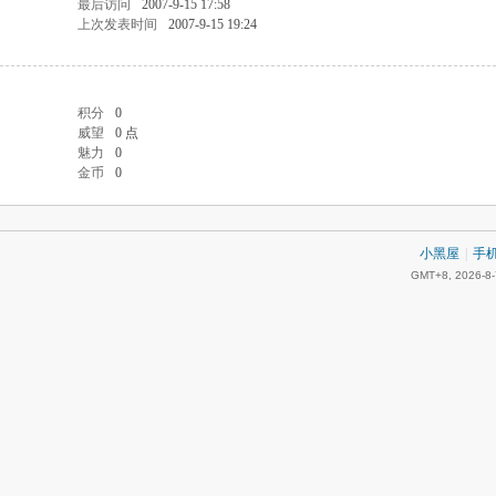
最后访问
2007-9-15 17:58
上次发表时间
2007-9-15 19:24
积分
0
威望
0 点
魅力
0
金币
0
小黑屋
|
手
GMT+8, 2026-8-