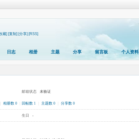
[收藏]
[复制]
[分享]
[RSS]
日志
相册
主题
分享
留言板
个人资料
邮箱状态
未验证
|
相册数 0
|
回帖数 1
|
主题数 0
|
分享数 0
生日
-