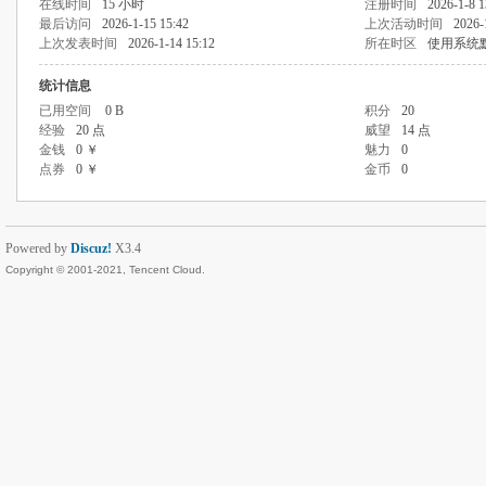
在线时间
15 小时
注册时间
2026-1-8 1
最后访问
2026-1-15 15:42
上次活动时间
2026-
上次发表时间
2026-1-14 15:12
所在时区
使用系统
统计信息
已用空间
0 B
积分
20
经验
20 点
威望
14 点
金钱
0 ￥
魅力
0
点券
0 ￥
金币
0
Powered by
Discuz!
X3.4
Copyright © 2001-2021, Tencent Cloud.