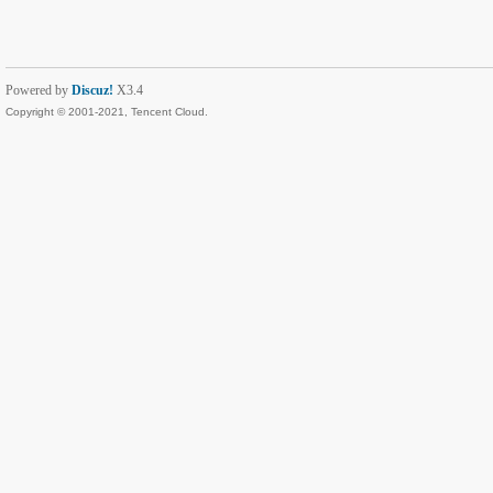
Powered by
Discuz!
X3.4
Copyright © 2001-2021, Tencent Cloud.