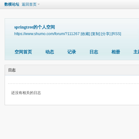
数模论坛
返回首页
springtree的个人空间
https://www.shumo.com/forum/?111267
[收藏]
[复制]
[分享]
[RSS]
空间首页
动态
记录
日志
相册
主
日志
还没有相关的日志