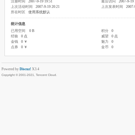
注册时间
2007-9-19 19:51
最后访问
2007-9-19 
上次活动时间
2007-9-19 20:21
上次发表时间
2007-
所在时区
使用系统默认
统计信息
已用空间
0 B
积分
0
经验
0 点
威望
0 点
金钱
0 ￥
魅力
0
点券
0 ￥
金币
0
Powered by
Discuz!
X3.4
Copyright © 2001-2021, Tencent Cloud.