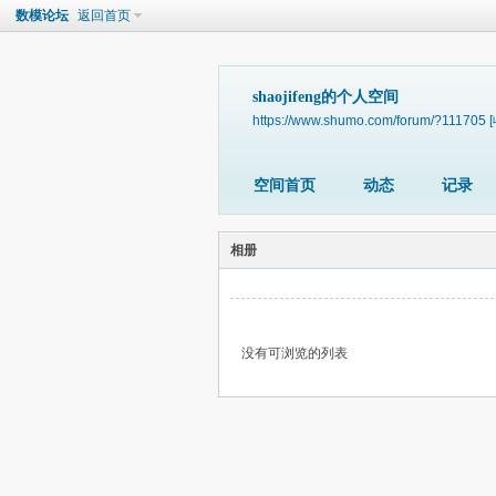
数模论坛
返回首页
shaojifeng的个人空间
https://www.shumo.com/forum/?111705
空间首页
动态
记录
相册
没有可浏览的列表