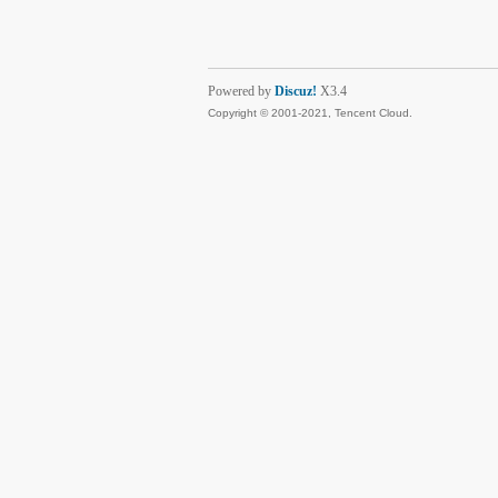
Powered by
Discuz!
X3.4
Copyright © 2001-2021, Tencent Cloud.