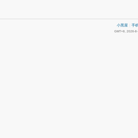
小黑屋
|
手
GMT+8, 2026-8-