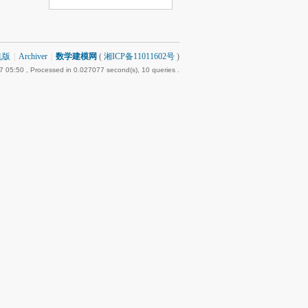
机版
|
Archiver
|
数学建模网
(
湘ICP备11011602号
)
7 05:50
, Processed in 0.027077 second(s), 10 queries .