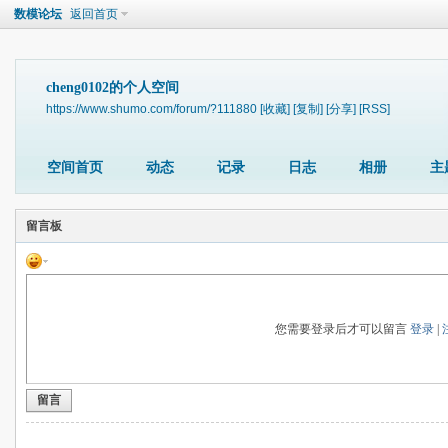
数模论坛
返回首页
cheng0102的个人空间
https://www.shumo.com/forum/?111880
[收藏]
[复制]
[分享]
[RSS]
空间首页
动态
记录
日志
相册
主
留言板
您需要登录后才可以留言
登录
|
留言