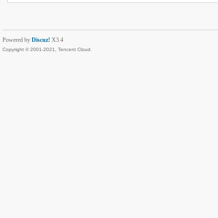
Powered by
Discuz!
X3.4
Copyright © 2001-2021, Tencent Cloud.