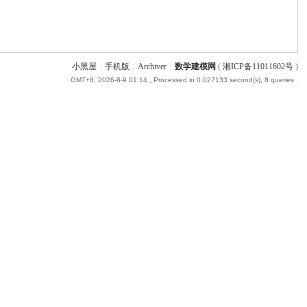
小黑屋
|
手机版
|
Archiver
|
数学建模网
(
湘ICP备11011602号
)
GMT+8, 2026-8-9 01:14
, Processed in 0.027133 second(s), 8 queries .