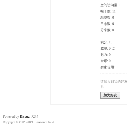
空间访问量: 1
帖子数: 11
模
精华数: 0
日志数: 0
分享数: 0
积分: 15
威望: 0 点
魅力: 0
金币: 0
卖家信用: 0
论
请加入到我的好
系
加为好友
Powered by
Discuz!
X3.4
Copyright © 2001-2021, Tencent Cloud.
坛