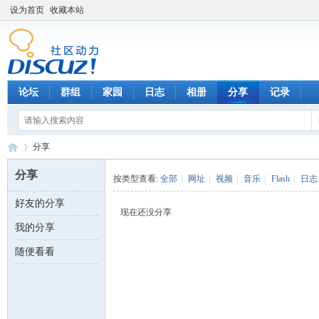
设为首页
收藏本站
论坛
群组
家园
日志
相册
分享
记录
分享
分享
按类型查看:
全部
|
网址
|
视频
|
音乐
|
Flash
|
日志
好友的分享
数
›
现在还没分享
我的分享
随便看看