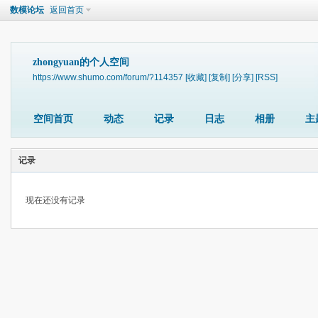
数模论坛
返回首页
zhongyuan的个人空间
https://www.shumo.com/forum/?114357
[收藏]
[复制]
[分享]
[RSS]
空间首页
动态
记录
日志
相册
主
记录
现在还没有记录