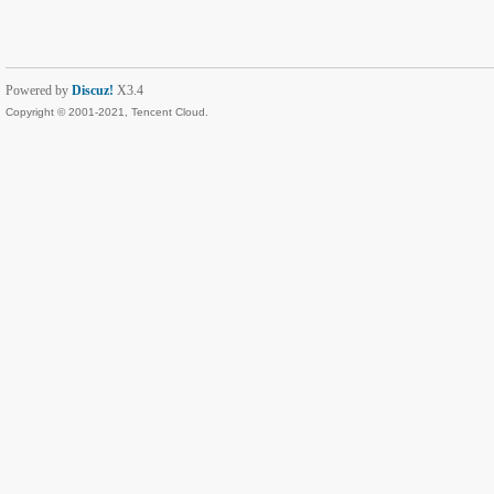
Powered by
Discuz!
X3.4
Copyright © 2001-2021, Tencent Cloud.