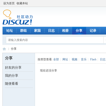
设为首页
收藏本站
论坛
群组
家园
日志
相册
分享
记录
分享
分享
按类型查看:
全部
|
网址
|
视频
|
音乐
|
Flash
|
日志
好友的分享
数
›
现在还没分享
我的分享
随便看看