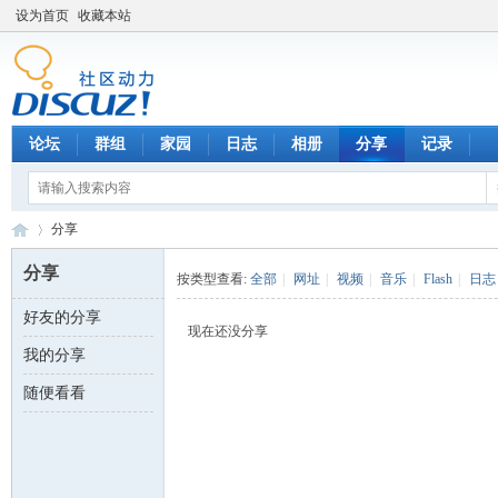
设为首页
收藏本站
论坛
群组
家园
日志
相册
分享
记录
分享
分享
按类型查看:
全部
|
网址
|
视频
|
音乐
|
Flash
|
日志
好友的分享
数
›
现在还没分享
我的分享
随便看看