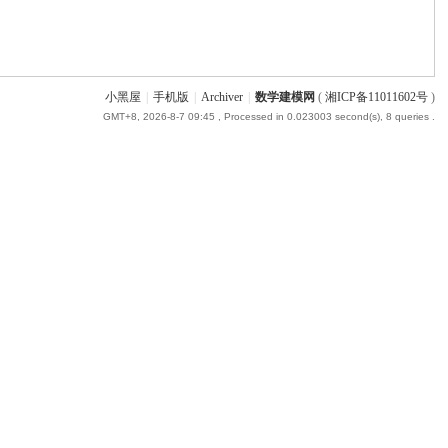
小黑屋
|
手机版
|
Archiver
|
数学建模网
(
湘ICP备11011602号
)
GMT+8, 2026-8-7 09:45
, Processed in 0.023003 second(s), 8 queries .