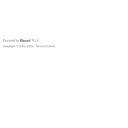
Powered by
Discuz!
X3.4
Copyright © 2001-2021, Tencent Cloud.