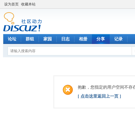
设为首页
收藏本站
论坛
群组
家园
日志
相册
分享
记录
抱歉，您指定的用户空间不存
[ 点击这里返回上一页 ]