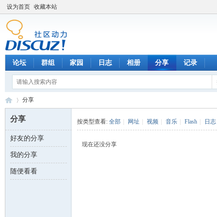
设为首页
收藏本站
论坛
群组
家园
日志
相册
分享
记录
分享
分享
按类型查看:
全部
|
网址
|
视频
|
音乐
|
Flash
|
日志
好友的分享
数
›
现在还没分享
我的分享
随便看看