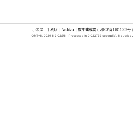
小黑屋
|
手机版
|
Archiver
|
数学建模网
(
湘ICP备11011602号
)
GMT+8, 2026-8-7 02:58
, Processed in 0.022755 second(s), 8 queries .