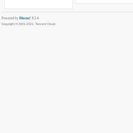
Powered by
Discuz!
X3.4
Copyright © 2001-2021, Tencent Cloud.