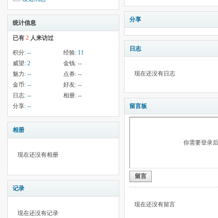
分享
统计信息
已有
2
人来访过
日志
积分:
--
经验:
11
威望:
2
金钱:
--
现在还没有日志
魅力:
--
点券:
--
金币:
--
好友:
--
日志:
--
相册:
--
分享:
--
留言板
相册
你需要登录
现在还没有相册
留言
记录
现在还没有留言
现在还没有记录