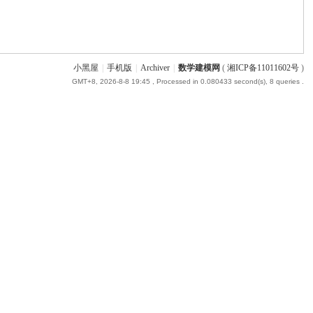
小黑屋
|
手机版
|
Archiver
|
数学建模网
(
湘ICP备11011602号
)
GMT+8, 2026-8-8 19:45
, Processed in 0.080433 second(s), 8 queries .